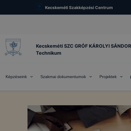
Kecskeméti Szakképzési Centrum
Kecskeméti SZC GRÓF KÁROLYI SÁNDO
Technikum
Képzéseink
Szakmai dokumentumok
Projektek