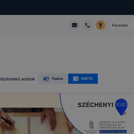
R
Közérdekű adatok
Teams
KRÉTA