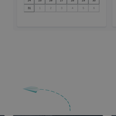
24
25
26
27
28
29
30
31
1
2
3
4
5
6