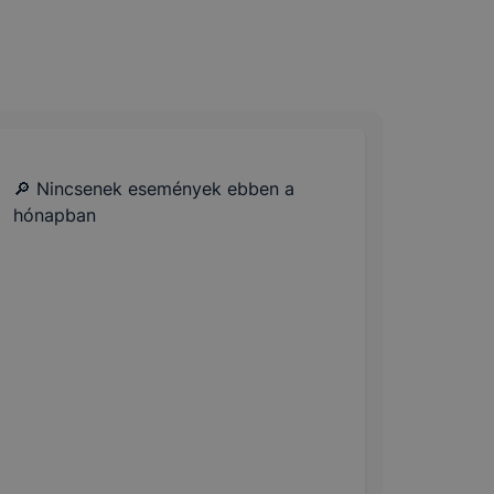
🔎 Nincsenek események ebben a
hónapban