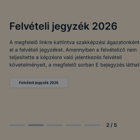
Felvételi jegyzék 2026
A megfelelő linkre kattintva szakképzési ágazatonként
el a felvételi jegyzéket. Amennyiben a felvételiző nem
teljesítette a képzésre való jelentkezés felvételi
követelményeit, a megfelelő sorban E bejegyzés láthat
Felvételi jegyzék 2026
2
/
5