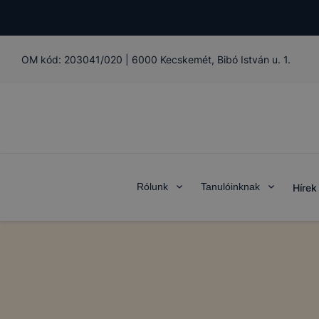
OM kód:
203041/020
|
6000 Kecskemét, Bibó István u. 1.
Rólunk
Tanulóinknak
Hírek