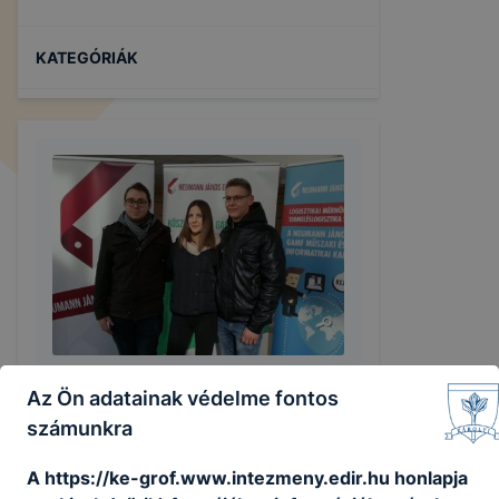
KATEGÓRIÁK
Életképek
Az Ön adatainak védelme fontos
2021. december 5.
számunkra
A https://ke-grof.www.intezmeny.edir.hu honlapja