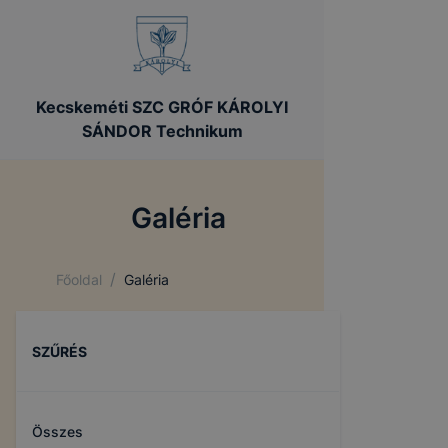
Kecskeméti SZC GRÓF KÁROLYI
SÁNDOR Technikum
Galéria
/
Főoldal
Galéria
SZŰRÉS
Összes