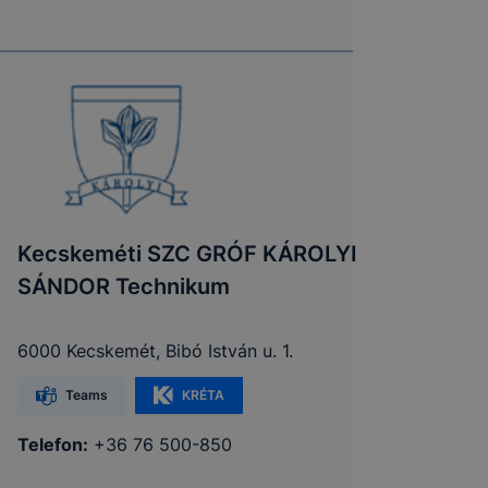
Kecskeméti SZC GRÓF KÁROLYI
SÁNDOR Technikum
6000 Kecskemét, Bibó István u. 1.
Teams
KRÉTA
Telefon:
+36 76 500-850