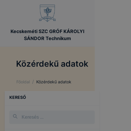
Kecskeméti SZC GRÓF KÁROLYI
SÁNDOR Technikum
Közérdekű adatok
/
Főoldal
Közérdekű adatok
KERESŐ