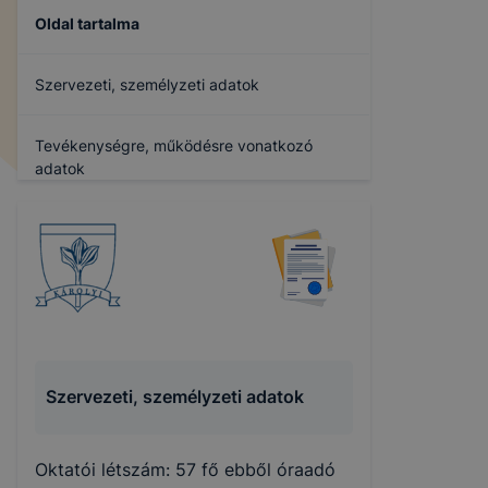
Oldal tartalma
Szervezeti, személyzeti adatok
Tevékenységre, működésre vonatkozó
adatok
Gazdálkodási adatok
Archívum
Szervezeti, személyzeti adatok
Oktatói létszám: 57 fő ebből óraadó