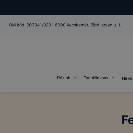
OM kód:
203041/020
|
6000 Kecskemét, Bibó István u. 1.
Rólunk
Tanulóinknak
Hírek
F