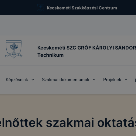
Kecskeméti Szakképzési Centrum
Kecskeméti SZC GRÓF KÁROLYI SÁNDO
Technikum
Képzéseink
Szakmai dokumentumok
Projektek
elnőttek szakmai oktatá