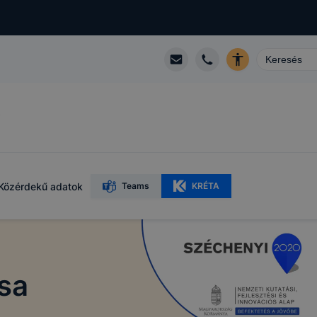
R
Közérdekű adatok
Teams
KRÉTA
sa