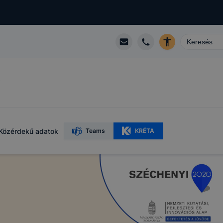
R
Közérdekű adatok
Teams
KRÉTA