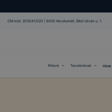
OM kód:
203041/020
|
6000 Kecskemét, Bibó István u. 1.
Rólunk
Tanulóinknak
Hírek