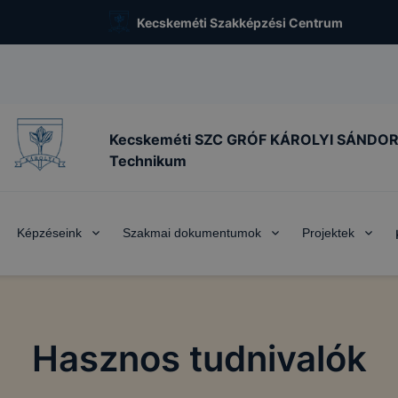
Kecskeméti Szakképzési Centrum
Kecskeméti SZC GRÓF KÁROLYI SÁNDO
Technikum
Képzéseink
Szakmai dokumentumok
Projektek
Hasznos tudnivalók