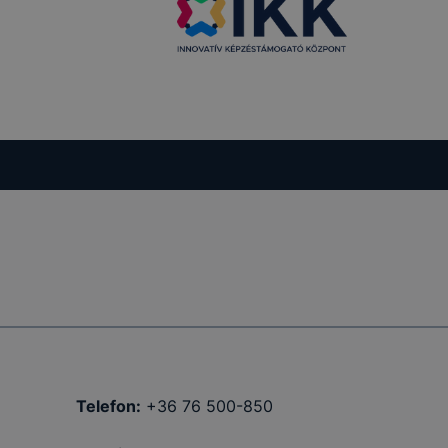
 nem
 a honlap a
Telefon:
+36 76 500-850