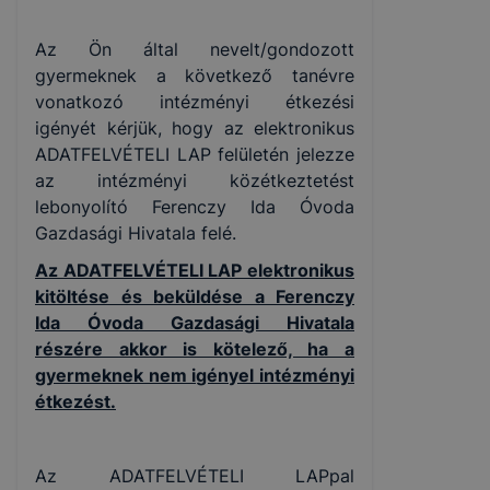
Az Ön által nevelt/gondozott
gyermeknek a következő tanévre
vonatkozó intézményi étkezési
igényét kérjük, hogy az elektronikus
ADATFELVÉTELI LAP felületén jelezze
az intézményi közétkeztetést
lebonyolító Ferenczy Ida Óvoda
Gazdasági Hivatala felé.
Az ADATFELVÉTELI LAP elektronikus
kitöltése és beküldése a Ferenczy
Ida Óvoda Gazdasági Hivatala
részére akkor is kötelező, ha a
gyermeknek nem igényel intézményi
étkezést.
Az ADATFELVÉTELI LAPpal