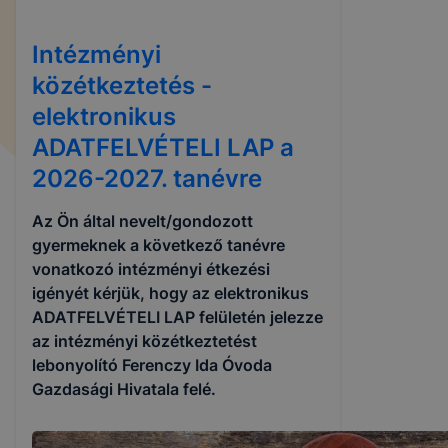
Intézményi
közétkeztetés -
elektronikus
ADATFELVÉTELI LAP a
2026-2027. tanévre
Az Ön által nevelt/gondozott
gyermeknek a következő tanévre
vonatkozó intézményi étkezési
igényét kérjük, hogy az elektronikus
ADATFELVÉTELI LAP felületén jelezze
az intézményi közétkeztetést
lebonyolító Ferenczy Ida Óvoda
Gazdasági Hivatala felé.