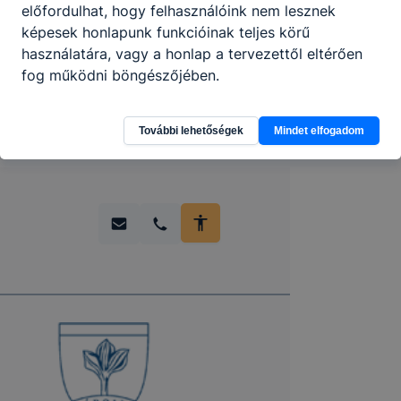
Partnereink
előfordulhat, hogy felhasználóink nem lesznek
képesek honlapunk funkcióinak teljes körű
használatára, vagy a honlap a tervezettől eltérően
fog működni böngészőjében.
További lehetőségek
Mindet elfogadom