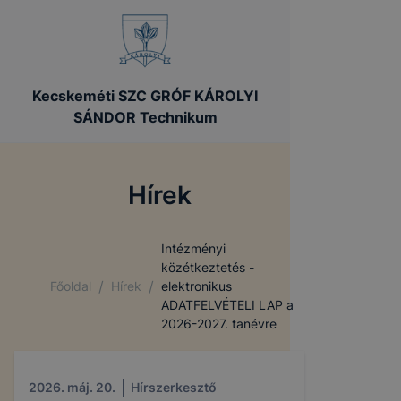
Kecskeméti SZC GRÓF KÁROLYI
SÁNDOR Technikum
Hírek
Intézményi
közétkeztetés -
/
/
Főoldal
Hírek
elektronikus
ADATFELVÉTELI LAP a
2026-2027. tanévre
2026. máj. 20.
Hírszerkesztő