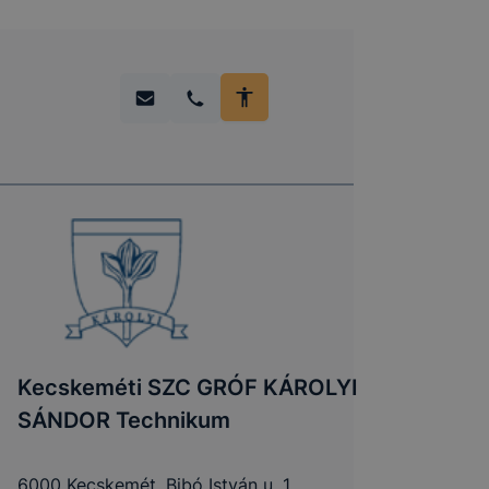
Kecskeméti SZC GRÓF KÁROLYI
SÁNDOR Technikum
6000 Kecskemét, Bibó István u. 1.