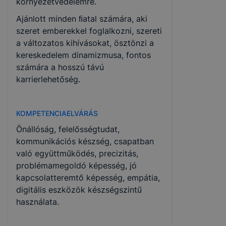
környezetvédelemre.
Ajánlott minden ﬁatal számára, aki
szeret emberekkel foglalkozni, szereti
a változatos kihívásokat, ösztönzi a
kereskedelem dinamizmusa, fontos
számára a hosszú távú
karrierlehetőség.
KOMPETENCIAELVÁRÁS
Önállóság, felelősségtudat,
kommunikációs készség, csapatban
való együttműködés, precizitás,
problémamegoldó képesség, jó
kapcsolatteremtő képesség, empátia,
digitális eszközök készségszintű
használata.