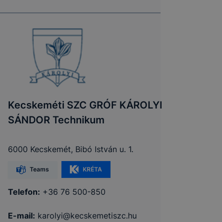
Kecskeméti SZC GRÓF KÁROLYI
SÁNDOR Technikum
6000 Kecskemét, Bibó István u. 1.
Teams
KRÉTA
Telefon:
+36 76 500-850
E-mail:
karolyi@kecskemetiszc.hu