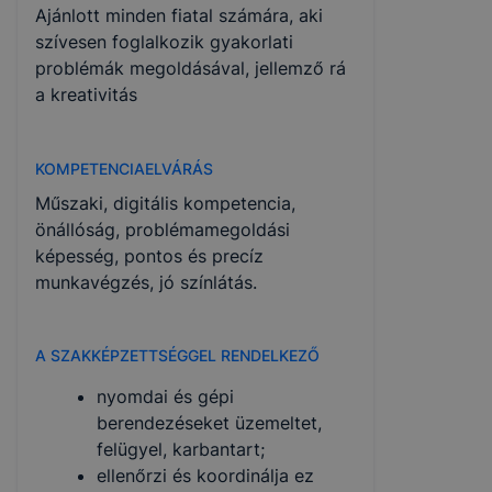
Ajánlott minden fiatal számára, aki
szívesen foglalkozik gyakorlati
problémák megoldásával, jellemző rá
a kreativitás
KOMPETENCIAELVÁRÁS
Műszaki, digitális kompetencia,
önállóság, problémamegoldási
képesség, pontos és precíz
munkavégzés, jó színlátás.
A SZAKKÉPZETTSÉGGEL RENDELKEZŐ
nyomdai és gépi
berendezéseket üzemeltet,
felügyel, karbantart;
ellenőrzi és koordinálja ez