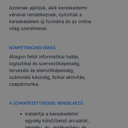
Azoknak ajánljuk, akik kereskedelmi
vénával rendelkeznek, nyitottak a
kereskedelem új formáira és az online
világ szerelmesei.
KOMPETENCIAELVÁRÁS
Átlagon felüli informatikai tudás,
logisztikai és szervezőképesség,
tervezési és elemzőképesség,
számolási készség, ﬁzikai aktivitás,
csapatmunka.
A SZAKKÉPZETTSÉGGEL RENDELKEZŐ
kialakítja a kereskedelmi
egység külső/belső arculatát,
termék-, ár-, értékesítési- és