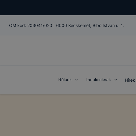
OM kód:
203041/020
|
6000 Kecskemét, Bibó István u. 1.
Rólunk
Tanulóinknak
Hírek