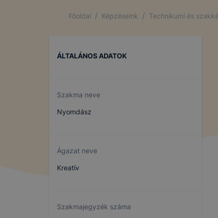
/
/
Főoldal
Képzéseink
Technikumi és szakké
ÁLTALÁNOS ADATOK
Szakma neve
Nyomdász
Ágazat neve
Kreatív
Szakmajegyzék száma