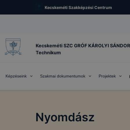
Kecskeméti Szakképzési Centrum
Kecskeméti SZC GRÓF KÁROLYI SÁNDO
Technikum
Képzéseink
Szakmai dokumentumok
Projektek
Nyomdász