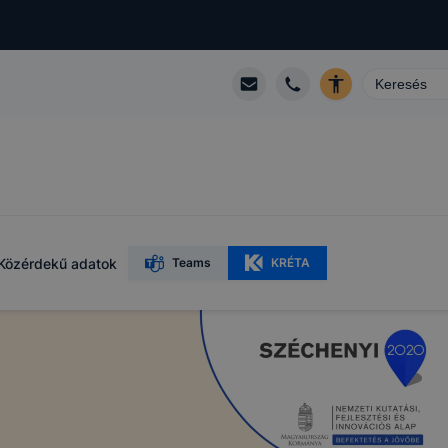
R
Közérdekű adatok
Teams
KRÉTA