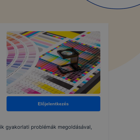
Előjelentkezés
ozik gyakorlati problémák megoldásával,