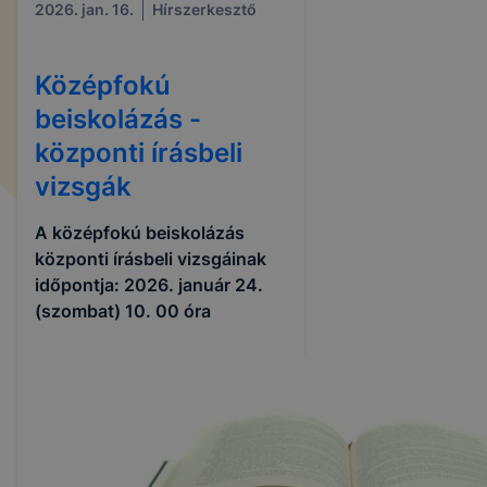
2026. jan. 16.
Hírszerkesztő
Középfokú
beiskolázás -
központi írásbeli
vizsgák
A középfokú beiskolázás
központi írásbeli vizsgáinak
időpontja: 2026. január 24.
(szombat) 10. 00 óra