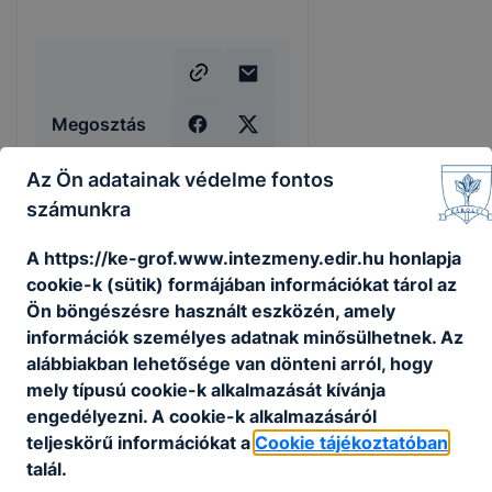
Megosztás
Az Ön adatainak védelme fontos
számunkra
A https://ke-grof.www.intezmeny.edir.hu honlapja
cookie-k (sütik) formájában információkat tárol az
KAPCSOLÓDÓ HÍREK
Ön böngészésre használt eszközén, amely
információk személyes adatnak minősülhetnek. Az
alábbiakban lehetősége van dönteni arról, hogy
mely típusú cookie-k alkalmazását kívánja
engedélyezni. A cookie-k alkalmazásáról
teljeskörű információkat a
Cookie tájékoztatóban
talál.