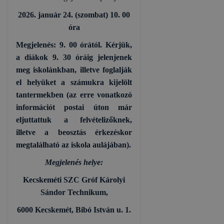
2026. január 24. (szombat) 10. 00
óra
Megjelenés: 9. 00 órától. Kérjük,
a diákok 9. 30 óráig jelenjenek
meg iskolánkban, illetve foglalják
el helyüket a számukra kijelölt
tantermekben (az erre vonatkozó
információt postai úton már
eljuttattuk a felvételizőknek,
illetve a beosztás érkezéskor
megtalálható az iskola aulájában).
Megjelenés helye:
Kecskeméti SZC Gróf Károlyi
Sándor Technikum,
6000 Kecskemét, Bibó István u. 1.