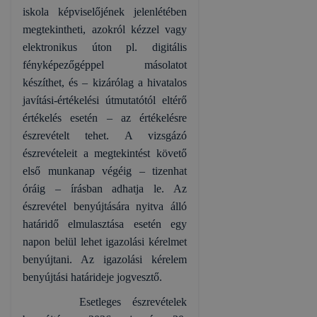
iskola képviselőjének jelenlétében
megtekintheti,
azokról kézzel vagy
elektronikus úton pl. digitális
fényképezőgéppel másolatot
készíthet, és – kizárólag a hivatalos
javítási-értékelési útmutatótól eltérő
értékelés esetén – az értékelésre
észrevételt tehet. A vizsgázó
észrevételeit a megtekintést követő
első munkanap végéig – tizenhat
óráig – írásban adhatja le. Az
észrevétel benyújtására nyitva álló
határidő elmulasztása esetén egy
napon belül lehet igazolási kérelmet
benyújtani. Az igazolási kérelem
benyújtási határideje jogvesztő.
Esetleges észrevételek