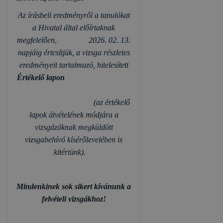
Az írásbeli eredményről a tanulókat
a Hivatal által előírtaknak
megfelelően, 2026. 02. 13.
napjáig értesítjük, a vizsga részletes
eredményeit tartalmazó, hitelesített
Értékelő lapon
(az értékelő
lapok átvételének módjára a
vizsgázóknak megküldött
vizsgabehívó kísérőlevelében is
kitértünk).
Mindenkinek sok sikert kívánunk a
felvételi vizsgákhoz!