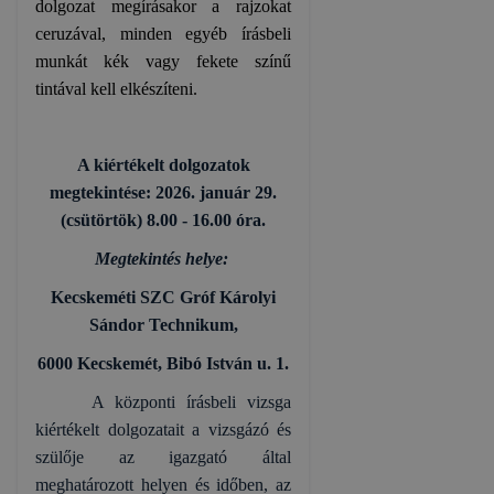
dolgozat megírásakor a rajzokat
ceruzával, minden egyéb írásbeli
munkát kék vagy fekete színű
tintával kell elkészíteni.
A kiértékelt dolgozatok
megtekintése: 2026. január 29.
(csütörtök) 8.00 - 16.00 óra.
Megtekintés helye:
Kecskeméti SZC Gróf Károlyi
Sándor Technikum,
6000 Kecskemét, Bibó István u. 1.
A központi írásbeli vizsga
kiértékelt dolgozatait a vizsgázó és
szülője az igazgató által
meghatározott helyen és időben, az